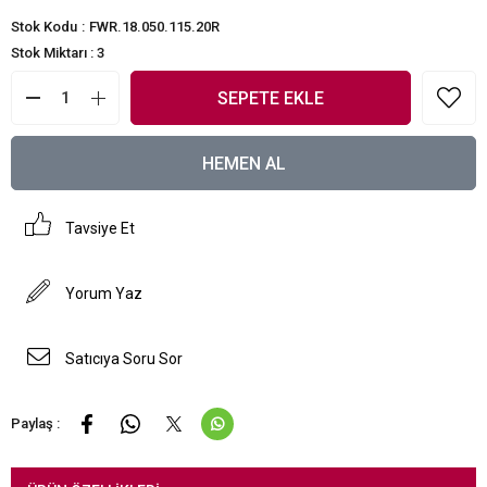
Stok Kodu
FWR.18.050.115.20R
Stok Miktarı
:
3
Tavsiye Et
Yorum Yaz
Satıcıya Soru Sor
Paylaş :