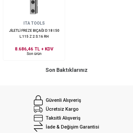
ITA TOOLS
JİLETLİ FREZE BIÇAĞI D:18 I:50
L:115 Z:2 S:16 RH
8.686,46 TL
+ KDV
Son ürün
Son Baktıklarınız
Güvenli Alışveriş
Ücretsiz Kargo
Taksitli Alışveriş
İade & Değişim Garantisi