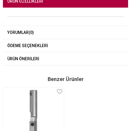
ÜRÜN ÖZELLIKLERI
YORUMLAR
(0)
ÖDEME SEÇENEKLERI
ÜRÜN ÖNERILERI
Benzer Ürünler