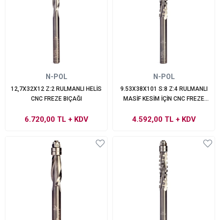
N-POL
N-POL
12,7X32X12 Z:2 RULMANLI HELİS
9.53X38X101 S:8 Z:4 RULMANLI
CNC FREZE BIÇAĞI
MASİF KESİM İÇİN CNC FREZE
BIÇAĞI
6.720,00 TL
+ KDV
4.592,00 TL
+ KDV