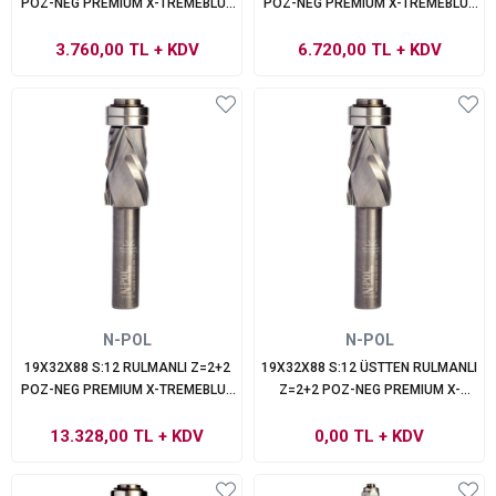
POZ-NEG PREMIUM X-TREMEBLUE
POZ-NEG PREMIUM X-TREMEBLUE
PERFORMANS
PERFORMANS
3.760,00 TL
+ KDV
6.720,00 TL
+ KDV
N-POL
N-POL
19X32X88 S:12 RULMANLI Z=2+2
19X32X88 S:12 ÜSTTEN RULMANLI
POZ-NEG PREMIUM X-TREMEBLUE
Z=2+2 POZ-NEG PREMIUM X-
PERFORMANS
TREMEBLUE PERFORMANS
13.328,00 TL
+ KDV
0,00 TL
+ KDV