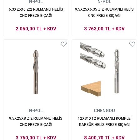
N-POL
N-POL
6.3X25X6 Z:2 RULMANLI HELİİS
9.5X25X6.35 Z:2 RULMANLI HELİS
CNC FREZE BIÇAĞI
CNC FREZE BIÇAĞI
2.050,00 TL
+ KDV
3.763,00 TL
+ KDV
N-POL
CHENGDU
9.5X25X8 Z:2 RULMANLI HELİS
12X31X12 RULMANLI KOMPLE
CNC FREZE BIÇAĞI
KARBÜR HELİS FREZE BIÇAĞI
3.760,00 TL
+ KDV
8.400,70 TL
+ KDV