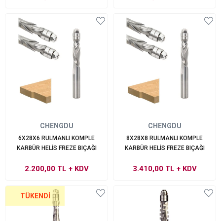
CHENGDU
CHENGDU
6X28X6 RULMANLI KOMPLE
8X28X8 RULMANLI KOMPLE
KARBÜR HELİS FREZE BIÇAĞI
KARBÜR HELİS FREZE BIÇAĞI
2.200,00 TL
+ KDV
3.410,00 TL
+ KDV
TÜKENDI