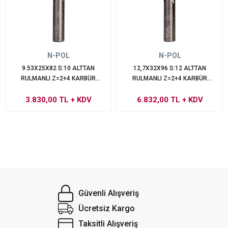
N-POL
N-POL
9.53X25X82 S:10 ALTTAN
12,7X32X96 S:12 ALTTAN
RULMANLI Z=2+4 KARBÜR
RULMANLI Z=2+4 KARBÜR
PREMIUM X-TREMEBLUE
PREMIUM X-TREMEBLUE
3.830,00 TL
PERFORMANS
+ KDV
6.832,00 TL
PERFORMANS
+ KDV
Güvenli Alışveriş
Ücretsiz Kargo
Taksitli Alışveriş