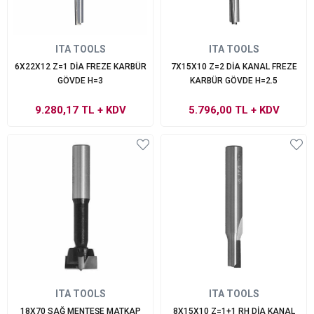
ITA TOOLS
ITA TOOLS
6X22X12 Z=1 DİA FREZE KARBÜR
7X15X10 Z=2 DİA KANAL FREZE
GÖVDE H=3
KARBÜR GÖVDE H=2.5
9.280,17 TL
+ KDV
5.796,00 TL
+ KDV
ITA TOOLS
ITA TOOLS
18X70 SAĞ MENTEŞE MATKAP
8X15X10 Z=1+1 RH DİA KANAL