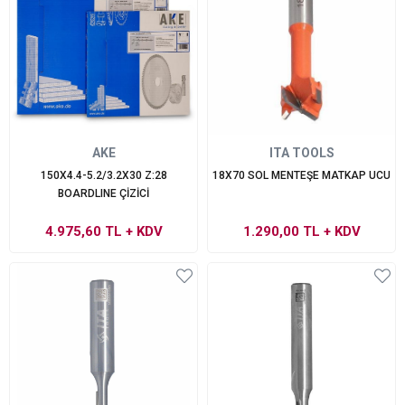
AKE
ITA TOOLS
150X4.4-5.2/3.2X30 Z:28
18X70 SOL MENTEŞE MATKAP UCU
BOARDLINE ÇİZİCİ
4.975,60 TL
+ KDV
1.290,00 TL
+ KDV