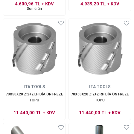
4.600,96 TL
+ KDV
4.939,20 TL
+ KDV
Son ürün
ITA TOOLS
ITA TOOLS
70X50X20 Z:2+2 LH DİA ÖN FREZE
70X50X20 Z:2+2 RH DİA ÖN FREZE
TOPU
TOPU
11.440,00 TL
+ KDV
11.440,00 TL
+ KDV