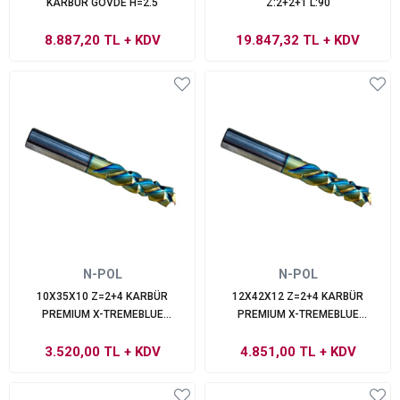
KARBÜR GÖVDE H=2.5
Z:2+2+1 L:90
8.887,20 TL
+ KDV
19.847,32 TL
+ KDV
N-POL
N-POL
10X35X10 Z=2+4 KARBÜR
12X42X12 Z=2+4 KARBÜR
PREMIUM X-TREMEBLUE
PREMIUM X-TREMEBLUE
PERFORMANS
PERFORMANS
3.520,00 TL
+ KDV
4.851,00 TL
+ KDV