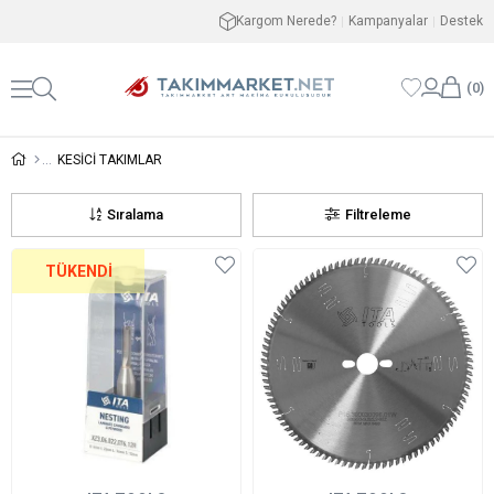
Kargom Nerede?
Kampanyalar
Destek
0
KESİCİ TAKIMLAR
Sıralama
Filtreleme
TÜKENDI