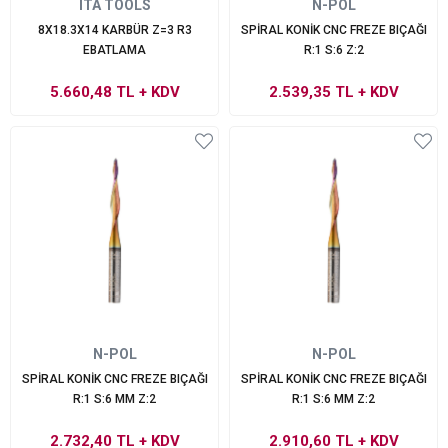
ITA TOOLS
N-POL
8X18.3X14 KARBÜR Z=3 R3
SPİRAL KONİK CNC FREZE BIÇAĞI
EBATLAMA
R:1 S:6 Z:2
5.660,48 TL
+ KDV
2.539,35 TL
+ KDV
N-POL
N-POL
SPİRAL KONİK CNC FREZE BIÇAĞI
SPİRAL KONİK CNC FREZE BIÇAĞI
R:1 S:6 MM Z:2
R:1 S:6 MM Z:2
2.732,40 TL
+ KDV
2.910,60 TL
+ KDV