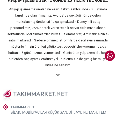
AHŞAP İŞLEME SEKTÖRÜNDE 25 YILLIK TECRÜBE...
Ahşap işleme makinaları ve kesici takım sektöründe 2000 yılında
kurulmuş olan firmamız, Avurpa'da sektörün önde gelen
markalaşmış üreticileri ile çalışmaktadır. Deneyimli satış
personelimiz, 7/24 destek veren teknik servis ekibimizle ahşap
sektöründe lider firmalardan biriyiz. Takımmarket, Art Makina'nın e-
satış markasıdır. Sadece online platformlarda değil aynı zamanda
müşterilerimizin ürünleri görüp test edeceği showroomumuz da
haftanın 6 günü hizmet vermektedir. Geniş ürün yelpazemizle hobi
ürünlerden başlayarak endüstriyel ürünlerimizle de geniş bir müşteri
kitlesine sahibiz.
TAKIMMARKET
BİLMO MOBİLYACILAR KÜÇÜK SAN. SİT. AYDINLI MAH. TEM