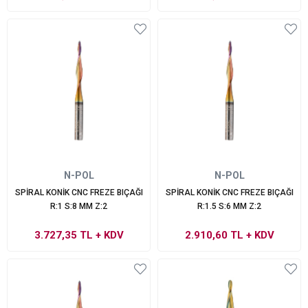
N-POL
N-POL
SPİRAL KONİK CNC FREZE BIÇAĞI
SPİRAL KONİK CNC FREZE BIÇAĞI
R:1 S:8 MM Z:2
R:1.5 S:6 MM Z:2
3.727,35 TL
+ KDV
2.910,60 TL
+ KDV