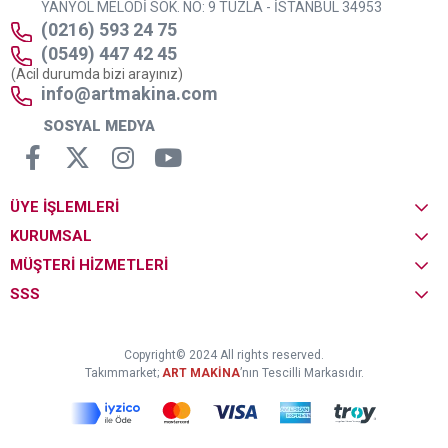
YANYOL MELODİ SOK. NO: 9 TUZLA - İSTANBUL 34953
(0216) 593 24 75
(0549) 447 42 45
(Acil durumda bizi arayınız)
info@artmakina.com
SOSYAL MEDYA
ÜYE İŞLEMLERİ
KURUMSAL
MÜŞTERİ HİZMETLERİ
SSS
Copyright© 2024 All rights reserved.
Takımmarket;
ART MAKİNA
’nın Tescilli Markasıdır.