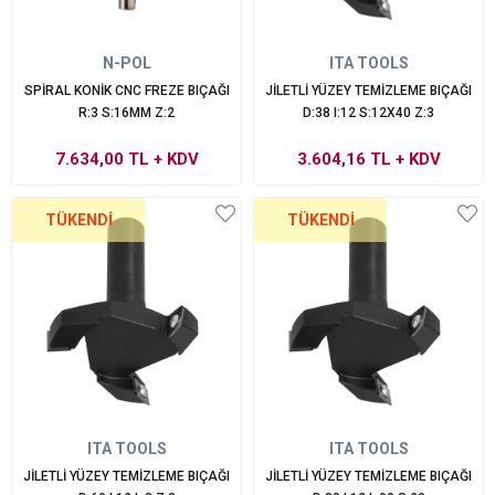
N-POL
ITA TOOLS
SPİRAL KONİK CNC FREZE BIÇAĞI
JİLETLİ YÜZEY TEMİZLEME BIÇAĞI
R:3 S:16MM Z:2
D:38 I:12 S:12X40 Z:3
7.634,00 TL
+ KDV
3.604,16 TL
+ KDV
TÜKENDI
TÜKENDI
ITA TOOLS
ITA TOOLS
JİLETLİ YÜZEY TEMİZLEME BIÇAĞI
JİLETLİ YÜZEY TEMİZLEME BIÇAĞI